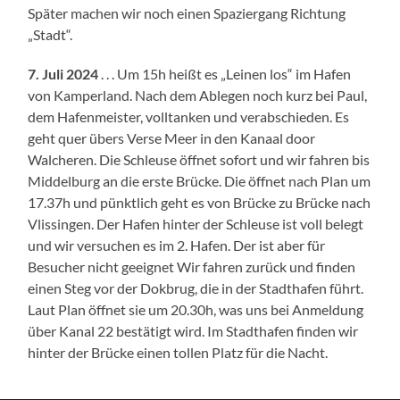
Später machen wir noch einen Spaziergang Richtung
„Stadt“.
7. Juli 2024
. . . Um 15h heißt es „Leinen los“ im Hafen
von Kamperland. Nach dem Ablegen noch kurz bei Paul,
dem Hafenmeister, volltanken und verabschieden. Es
geht quer übers Verse Meer in den Kanaal door
Walcheren. Die Schleuse öffnet sofort und wir fahren bis
Middelburg an die erste Brücke. Die öffnet nach Plan um
17.37h und pünktlich geht es von Brücke zu Brücke nach
Vlissingen. Der Hafen hinter der Schleuse ist voll belegt
und wir versuchen es im 2. Hafen. Der ist aber für
Besucher nicht geeignet Wir fahren zurück und finden
einen Steg vor der Dokbrug, die in der Stadthafen führt.
Laut Plan öffnet sie um 20.30h, was uns bei Anmeldung
über Kanal 22 bestätigt wird. Im Stadthafen finden wir
hinter der Brücke einen tollen Platz für die Nacht.