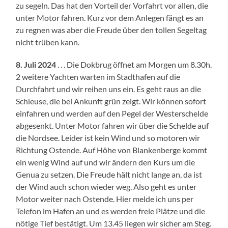
zu segeln. Das hat den Vorteil der Vorfahrt vor allen, die
unter Motor fahren. Kurz vor dem Anlegen fängt es an
zu regnen was aber die Freude über den tollen Segeltag
nicht trüben kann.
8. Juli 2024
. . . Die Dokbrug öffnet am Morgen um 8.30h.
2 weitere Yachten warten im Stadthafen auf die
Durchfahrt und wir reihen uns ein. Es geht raus an die
Schleuse, die bei Ankunft grün zeigt. Wir können sofort
einfahren und werden auf den Pegel der Westerschelde
abgesenkt. Unter Motor fahren wir über die Schelde auf
die Nordsee. Leider ist kein Wind und so motoren wir
Richtung Ostende. Auf Höhe von Blankenberge kommt
ein wenig Wind auf und wir ändern den Kurs um die
Genua zu setzen. Die Freude hält nicht lange an, da ist
der Wind auch schon wieder weg. Also geht es unter
Motor weiter nach Ostende. Hier melde ich uns per
Telefon im Hafen an und es werden freie Plätze und die
nötige Tief bestätigt. Um 13.45 liegen wir sicher am Steg.