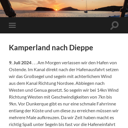
Suchfe
Mobile-
ein-/a
Menü
ein-/ausblenden
Kamperland nach Dieppe
9. Juli 2024
. . . Am Morgen verlassen wir den Hafen von
Ostende. Im Kanal direkt nach der Hafenausfahrt setzen
wir das Großsegel und segeln mit achterlichem Wind
aus dem Kanal Richtung Nordsee. Abbiegen nach
Westen und Genua gesetzt. So segeln wir bei 14kn Wind
Richtung Westen mit Geschwindigkeiten von 7kn bis
9kn. Vor Dunkerque gibt es nur eine schmale Fahrrinne
entlang der Küste und um diese zu erreichen müssen wir
mehrere Male aufkreuzen. Da wir Zeit haben macht es
richtig Spaß unter Segeln bis fast vor die Hafeneinfahrt