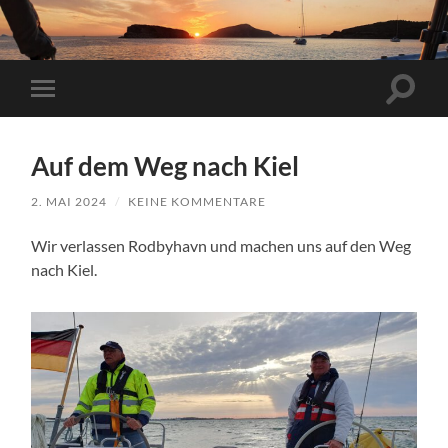
Suchfe
Mobile-
ein-/a
Menü
ein-/ausblenden
Auf dem Weg nach Kiel
2. MAI 2024
/
KEINE KOMMENTARE
Wir verlassen Rodbyhavn und machen uns auf den Weg
nach Kiel.