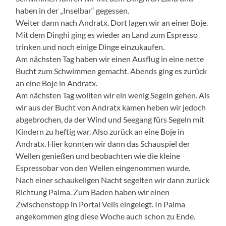
haben in der „Inselbar“ gegessen.
Weiter dann nach Andratx. Dort lagen wir an einer Boje.
Mit dem Dinghi ging es wieder an Land zum Espresso
trinken und noch einige Dinge einzukaufen.
Am nächsten Tag haben wir einen Ausflug in eine nette
Bucht zum Schwimmen gemacht. Abends ging es zurück
an eine Boje in Andratx.
Am nächsten Tag wollten wir ein wenig Segeln gehen. Als
wir aus der Bucht von Andratx kamen heben wir jedoch
abgebrochen, da der Wind und Seegang fürs Segeln mit
Kindern zu heftig war. Also zurück an eine Boje in
Andratx. Hier konnten wir dann das Schauspiel der
Wellen genießen und beobachten wie die kleine
Espressobar von den Wellen eingenommen wurde.
Nach einer schaukeligen Nacht segelten wir dann zurück
Richtung Palma. Zum Baden haben wir einen
Zwischenstopp in Portal Vells eingelegt. In Palma
angekommen ging diese Woche auch schon zu Ende.