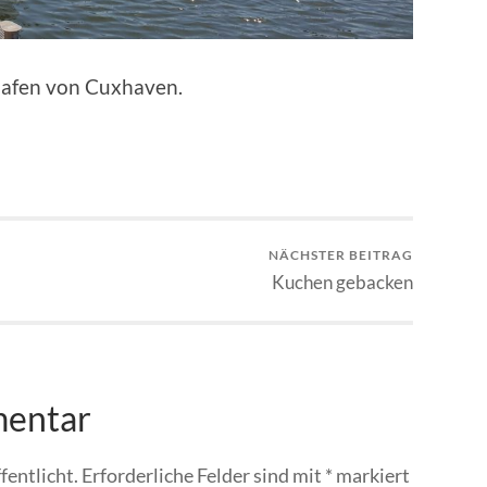
thafen von Cuxhaven.
NÄCHSTER BEITRAG
Kuchen gebacken
mentar
fentlicht.
Erforderliche Felder sind mit
*
markiert