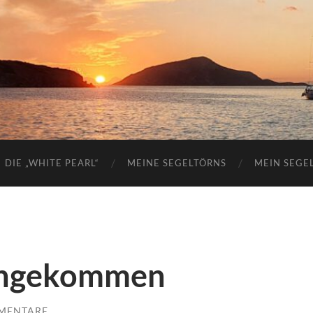
DIE „WHITE PEARL“
MEINE SEGELTÖRNS
MEIN SEGE
angekommen
MENTARE