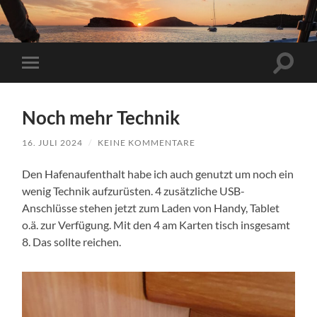
Suchfe
Mobile-
ein-/a
Menü
ein-/ausblenden
Noch mehr Technik
16. JULI 2024
/
KEINE KOMMENTARE
Den Hafenaufenthalt habe ich auch genutzt um noch ein
wenig Technik aufzurüsten. 4 zusätzliche USB-
Anschlüsse stehen jetzt zum Laden von Handy, Tablet
o.ä. zur Verfügung. Mit den 4 am Karten tisch insgesamt
8. Das sollte reichen.